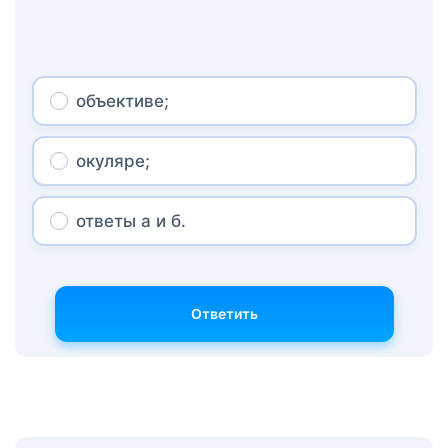
объективе;
окуляре;
ответы а и б.
Ответить