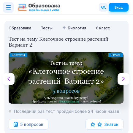
Вход
Образовака
Тесты
🌳
Биология
6 класс
Тест на тему Клеточное строение растений
Вариант 2
Последний раз тест пройден более 24 часов назад.
5 вопросов
Знаток