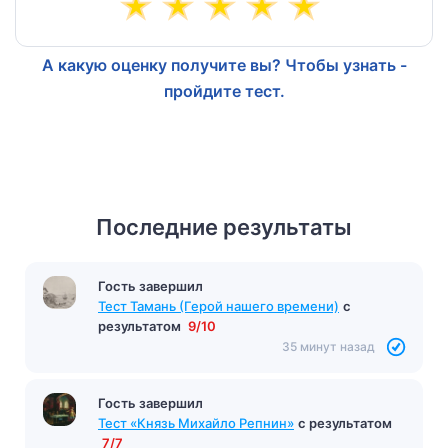
А какую оценку получите вы? Чтобы узнать -
пройдите тест.
Последние результаты
Гость завершил
Тест Тамань (Герой нашего времени)
с
результатом
9/10
35 минут назад
Гость завершил
Тест «Князь Михайло Репнин»
с результатом
7/7