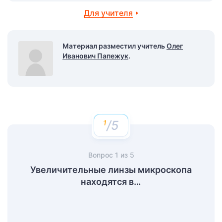
Для учителя
Материал разместил учитель
Олег
Иванович Папежук
.
/5
Вопрос
1
из
5
Увеличительные линзы микроскопа
находятся в…