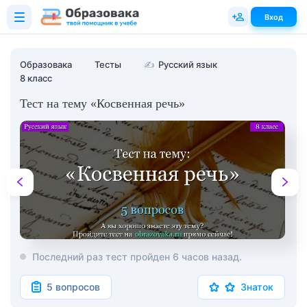
Вход
Образовака
Тесты
✍
Русский язык
8 класс
Тест на тему «Косвенная речь»
Последний раз тест пройден 6 часов назад.
5 вопросов
Знаток