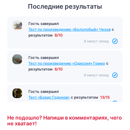
Последние результаты
Гость завершил
Тест по произведению «Белолобый» Чехов
с
результатом
8/10
8 минут назад
Гость завершил
Тест по произведению «Одиссея» Гомер
с
результатом
6/10
9 минут назад
Гость завершил
Тест «Борис Годунов»
с результатом
13/15
9 минут назад
Не подошло? Напиши в комментариях, чего
не хватает!