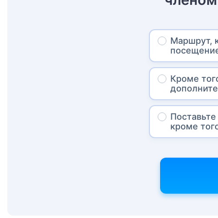
Маршрут, 
посещение
Кроме тог
дополните
Поставьте 
кроме тог