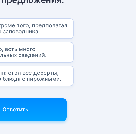
кроме того, предполагал
 заповедника.
о, есть много
льных сведений.
на стол все десерты,
о блюда с пирожными.
Ответить