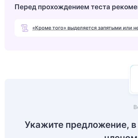
Перед прохождением теста рекоме
«Кроме того» выделяется запятыми или н
В
Укажите предложение, в
членом