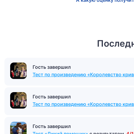
А какую оценку получит
Последн
Гость завершил
Тест по произведению «Королевство крив
Гость завершил
Тест по произведению «Королевство крив
Гость завершил
Тест «Дикий помещик»
с результатом
4/