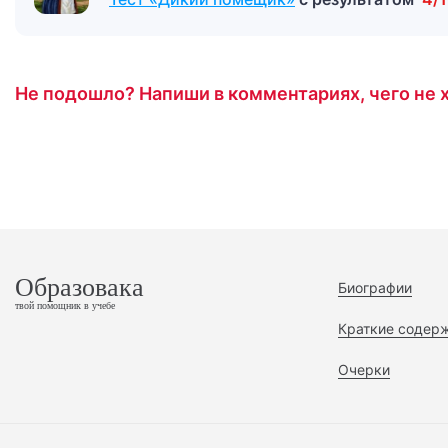
Не подошло? Напиши в комментариях, чего не х
Образовака
Биографии
твой помощник в учебе
Краткие содер
Очерки