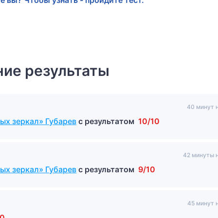
е вы? Чтобы узнать - пройдите тест.
ие результаты
40 минут 
ых зеркал» Губарев
с результатом
10/10
42 минуты 
ых зеркал» Губарев
с результатом
9/10
45 минут 
10