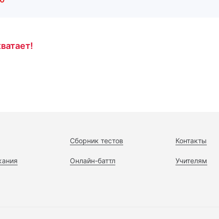
ватает!
Сборник тестов
Контакты
жания
Онлайн-баттл
Учителям