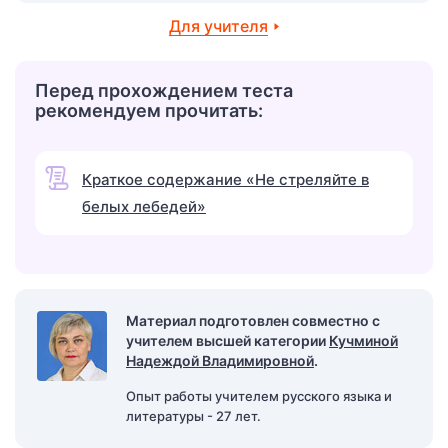
Для учителя
Перед прохождением теста
рекомендуем прочитать:
Краткое содержание «Не стреляйте в
белых лебедей»
Материал подготовлен совместно с
учителем высшей категории
Кучминой
Надеждой Владимировной
.
Опыт работы учителем русского языка и
литературы - 27 лет.