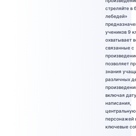
произведени
стреляйте в 
лебедей»
предназначе
учеников 9 к
охватывает 
связанные с
произведени
позволяет пр
знания учащ
различных д
произведени
включая дат
написания,
центральную
персонажей 
ключевые со