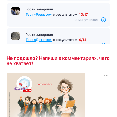
Гость завершил
Тест «Ревизор»
с результатом
10/17
8 минут назад
Гость завершил
Тест «Детство»
с результатом
9/14
8 минут назад
Не подошло? Напиши в комментариях, чего
не хватает!