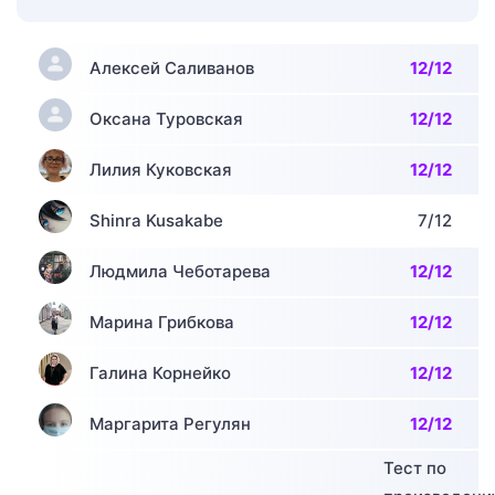
Алексей Саливанов
12/12
Оксана Туровская
12/12
Лилия Куковская
12/12
Shinra Kusakabe
7/12
Людмила Чеботарева
12/12
Марина Грибкова
12/12
Галина Корнейко
12/12
Маргарита Регулян
12/12
Тест по