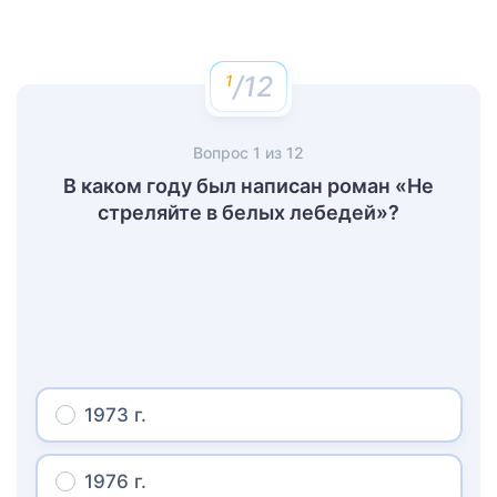
/12
Вопрос
1
из
12
В каком году был написан роман «Не
стреляйте в белых лебедей»?
1973 г.
1976 г.