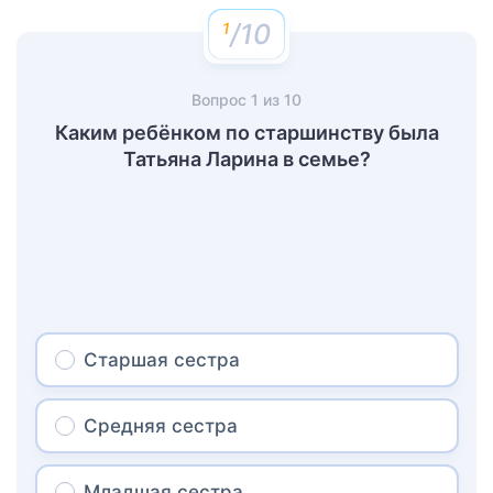
/10
Вопрос
1
из
10
Каким ребёнком по старшинству была
Татьяна Ларина в семье?
Старшая сестра
Средняя сестра
Младшая сестра