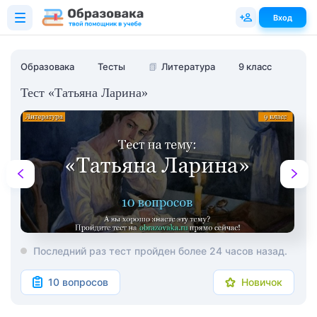
Вход
Образовака
Тесты
📗
Литература
9 класс
Тест «Татьяна Ларина»
Последний раз тест пройден более 24 часов назад.
10 вопросов
Новичок