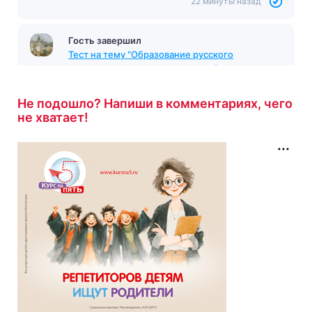
22 минуты назад
Гость завершил
Тест на тему "Образование русского
централизованного государства"
с
результатом
7/10
23 минуты назад
Не подошло? Напиши в комментариях, чего
не хватает!