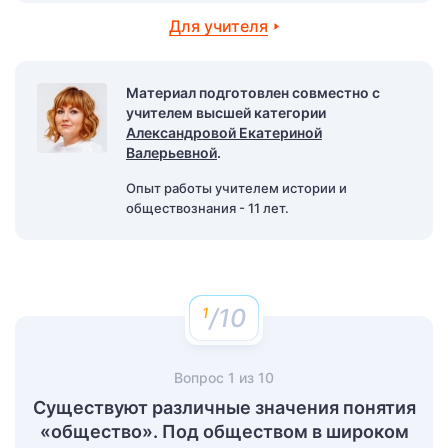
Для учителя
Материал подготовлен совместно с
учителем высшей категории
Александровой Екатериной
Валерьевной
.
Опыт работы учителем истории и
обществознания - 11 лет.
/10
Вопрос
1
из
10
Существуют различные значения понятия
«обще­ство». Под обществом в широком