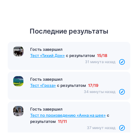
Последние результаты
Гость завершил
Тест «Тихий Дон»
с результатом
15/18
31 минута назад
Гость завершил
Тест «Гроза»
с результатом
17/19
34 минуты назад
Гость завершил
Тест по произведению «Анна на шее»
с
результатом
11/11
37 минут назад