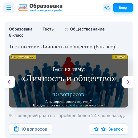
Вход
Образовака
Тесты
⚖️
Обществознание
8 класс
Тест по теме Личность и общество (8 класс)
Последний раз тест пройден более 24 часов назад.
10 вопросов
Знаток