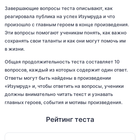
Завершающие вопросы теста описывают, как
реагировала публика на успех Изумруда и что
произошло с главным героем в конце произведения.
Эти вопросы помогают ученикам понять, как важно
сохранять свои таланты и как они могут помочь им
в жизни.
Общая продолжительность теста составляет 10
вопросов, каждый из которых содержит один ответ.
Ответы могут быть найдены в произведении
«Изумруд» и, чтобы ответить на вопросы, ученики
должны внимательно читать текст и узнавать
главных героев, события и мотивы произведения.
Рейтинг теста