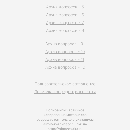
Архив вопросов - 5
Архив вопросов - 6
Архив вопросов - 7
Архив вопросов - 8
Архив вопросов - 9
Архив вопросов - 10
Архив вопросов - 11
Архив вопросов - 12
Пользовательское соглашение
Политика конфиденциальности
Полное или частичное
копирование материалов
разрешается только с указанием
активной гиперссылки на
https://obrazovaka.ru