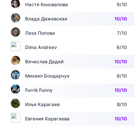
Настя Коновалова
9/10
Влада Дижевская
10/10
Лиза Попова
7/10
Dima Andreev
6/10
Вячеслав Дадей
10/10
Михаил Бондарчук
9/10
Furrik Funny
10/10
Илья Карагаев
8/10
Евгения Карагаева
10/10