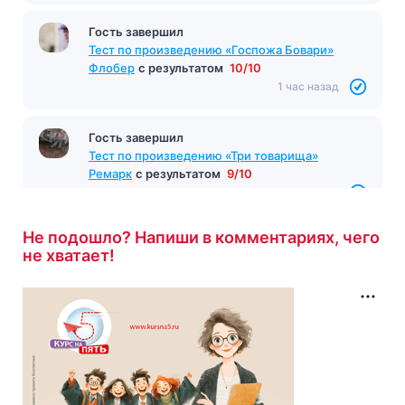
Гость завершил
Тест по произведению «Госпожа Бовари»
Флобер
с результатом
10/10
1 час назад
Гость завершил
Тест по произведению «Три товарища»
Ремарк
с результатом
9/10
1 час назад
Не подошло? Напиши в комментариях, чего
не хватает!