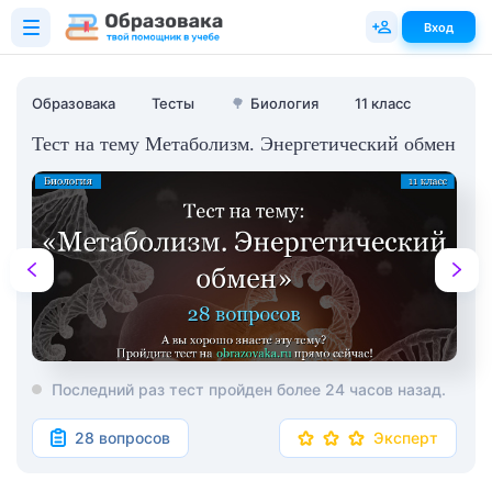
Вход
Образовака
Тесты
🌳
Биология
11 класс
Тест на тему Метаболизм. Энергетический обмен
Последний раз тест пройден более 24 часов назад.
28 вопросов
Эксперт