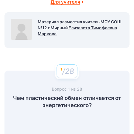
Для учителя
Материал разместил учитель МОУ СОШ
№12 г.Мирный
Елизавета Тимофеевна
Маркова
.
/28
Вопрос
1
из
28
Чем пластический обмен отличается от
энергетического?