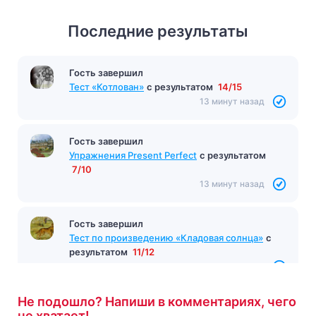
Последние результаты
Гость завершил
Тест «Котлован»
с результатом
14/15
13 минут назад
Гость завершил
Упражнения Present Perfect
с результатом
7/10
13 минут назад
Гость завершил
Тест по произведению «Кладовая солнца»
с
результатом
11/12
13 минут назад
Не подошло? Напиши в комментариях, чего
не хватает!