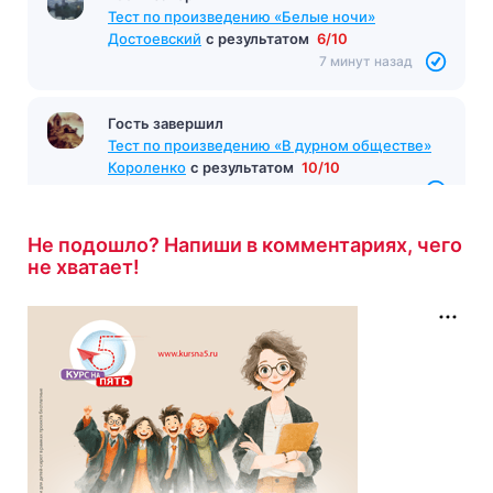
Тест по произведению «Белые ночи»
Достоевский
с результатом
6/10
7 минут назад
Гость завершил
Тест по произведению «В дурном обществе»
Короленко
с результатом
10/10
8 минут назад
Не подошло? Напиши в комментариях, чего
не хватает!