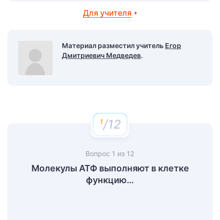
Для учителя
Материал разместил учитель
Егор
Дмитриевич Медведев
.
/12
Вопрос
1
из
12
Молекулы АТФ выполняют в клетке
функцию…