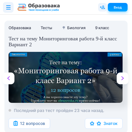
Вход
Образовака
Тесты
🌳
Биология
9 класс
Тест на тему Мониторинговая работа 9-й класс
Вариант 2
Последний раз тест пройден 23 часа назад.
12 вопросов
Знаток