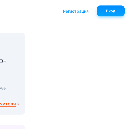
Регистрация
Вход
о-
ад.
учителя