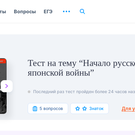
ты
Вопросы
ЕГЭ
Тест на тему “Начало русск
японской войны”
Последний раз тест пройден более 24 часов наз
Для 
5 вопросов
Знаток