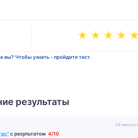
е вы? Чтобы узнать - пройдите тест.
ие результаты
43 минуты 
тво"
с результатом
4/10