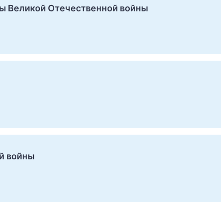
ды Великой Отечественной войны
й войны