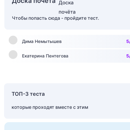
Доска почёта
Чтобы попасть сюда - пройдите тест.
Дима Немытышев
5
Екатерина Пентегова
5
ТОП-3 теста
которые проходят вместе с этим