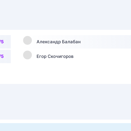
/5
Александр Балабан
/5
Егор Скочигоров