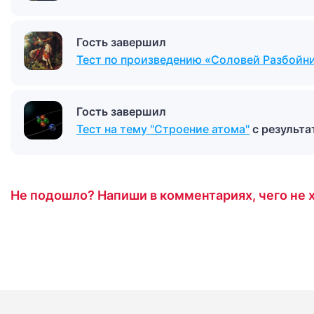
Гость завершил
Тест по произведению «Соловей Разбойн
Гость завершил
Тест на тему "Строение атома"
с результ
Не подошло? Напиши в комментариях, чего не х