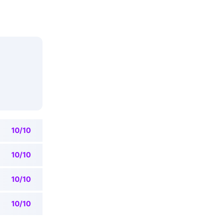
10/10
10/10
10/10
10/10