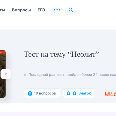
ты
Вопросы
ЕГЭ
Тест на тему “Неолит”
Последний раз тест пройден более 24 часов наз
Для 
10 вопросов
Знаток