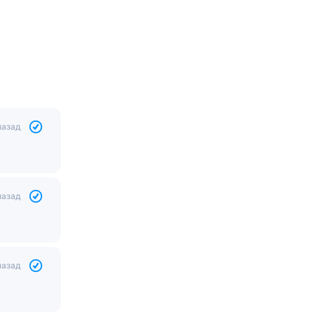
назад
назад
назад