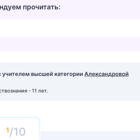
ндуем прочитать:
с учителем высшей категории
Александровой
вознания - 11 лет.
/10