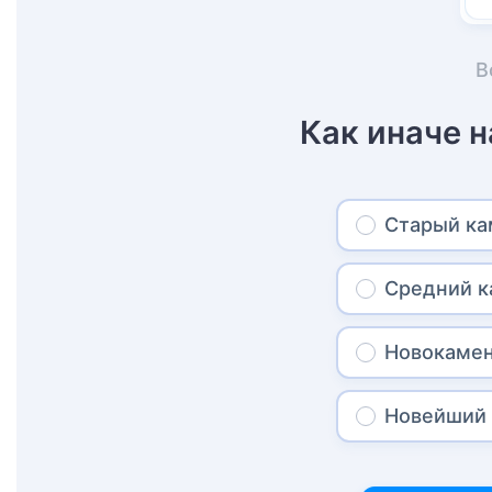
В
Как иначе 
Старый ка
Средний к
Новокамен
Новейший 