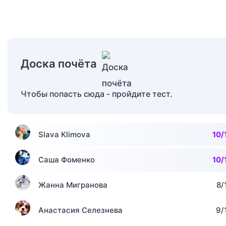
Доска почёта
Чтобы попасть сюда - пройдите тест.
Slava Klimova
10/
Саша Фоменко
10/
Жанна Мигранова
8/
Анастасия Селезнева
9/