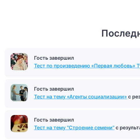
Последн
Гость завершил
Тест по произведению «Первая любовь» Т
Гость завершил
Тест на тему «Агенты социализации»
с ре
Гость завершил
Тест на тему "Строение семени"
с резуль