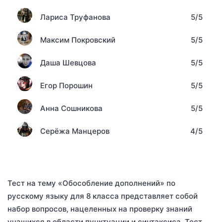
Лариса Труфанова
5/5
Максим Покровский
5/5
Даша Шевцова
5/5
Егор Порошин
5/5
Анна Сошникова
5/5
Серёжа Манцеров
4/5
Тест на тему «Обособление дополнений» по
русскому языку для 8 класса представляет собой
набор вопросов, нацеленных на проверку знаний
учащихся в области пунктуации и синтаксиса. Тест