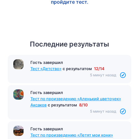
пройдите тест.
Последние результаты
Гость завершил
Тест «Детство»
с результатом
12/14
5 минут назад
Гость завершил
Тест по произведению «Аленький цветочек»
Аксаков
с результатом
8/10
5 минут назад
Гость завершил
Тест по произведению «Летят мои кони»