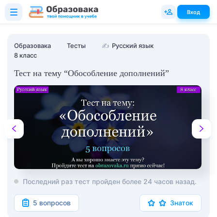
Вход
Образовака
Тесты
✍
Русский язык
8 класс
Тест на тему “Обособление дополнений”
Последний раз тест пройден более 24 часов назад.
5 вопросов
Знаток