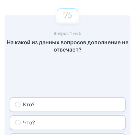
/5
Вопрос
1
из
5
На какой из данных вопросов дополнение не
отвечает?
Кто?
Что?