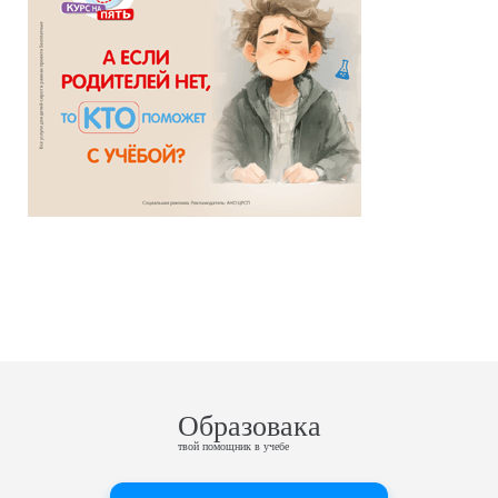
Образовака
твой помощник в учебе