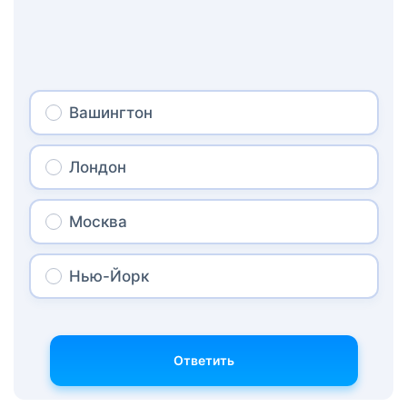
Вашингтон
Лондон
Москва
Нью-Йорк
Ответить