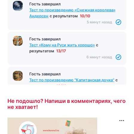
Гость завершил
Тест по произведению «Снежная королева»
Андерсен
с результатом
10/10
5 минут назад
Гость завершил
Тест «Кому на Руси жить хорошо»
с
результатом
13/17
6 минут назад
Гость завершил
Тест по произведению "Капитанская дочка"
с
результатом
10/12
6 минут назад
Не подошло? Напиши в комментариях, чего
не хватает!