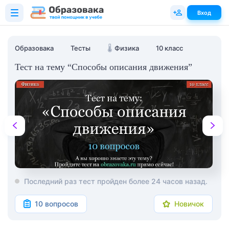
Вход
Образовака
Тесты
🌡️
Физика
10 класс
Тест на тему “Способы описания движения”
Последний раз тест пройден более 24 часов назад.
10 вопросов
Новичок