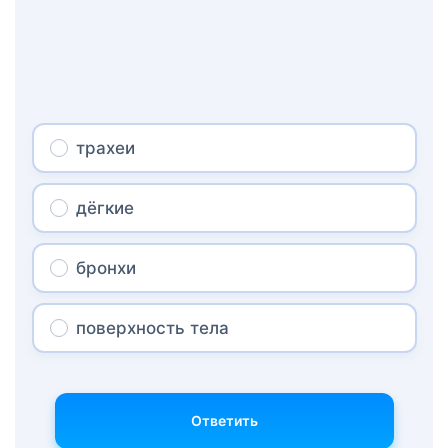
трахеи
дёгкие
бронхи
поверхность тела
Ответить