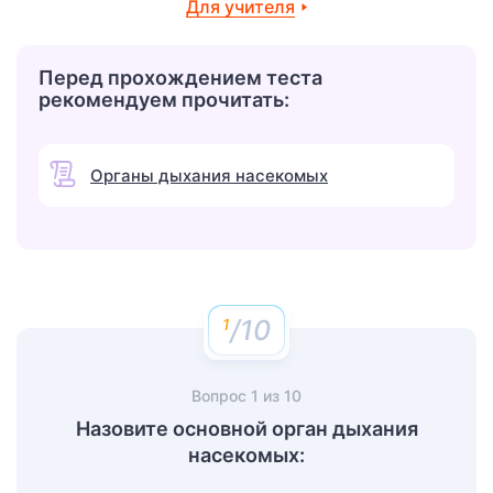
Для учителя
Перед прохождением теста
рекомендуем прочитать:
Органы дыхания насекомых
/10
Вопрос
1
из
10
Назовите основной орган дыхания
насекомых: