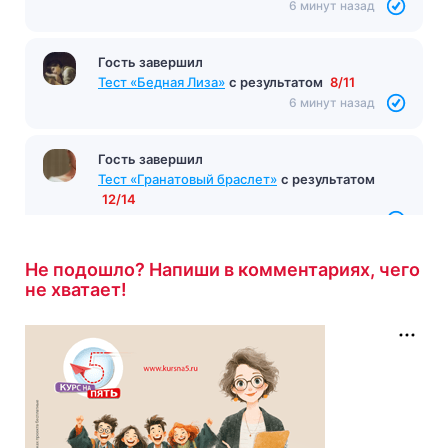
6 минут назад
Гость завершил
Тест «Бедная Лиза»
с результатом
8/11
6 минут назад
Гость завершил
Тест «Гранатовый браслет»
с результатом
12/14
7 минут назад
Не подошло? Напиши в комментариях, чего
не хватает!