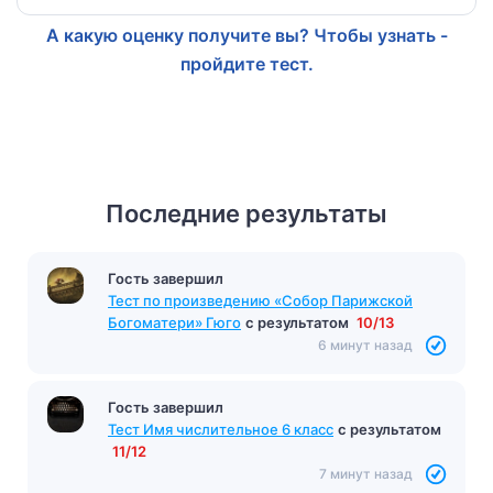
А какую оценку получите вы? Чтобы узнать -
пройдите тест.
Последние результаты
Гость завершил
Тест по произведению «Собор Парижской
Богоматери» Гюго
с результатом
10/13
6 минут назад
Гость завершил
Тест Имя числительное 6 класс
с результатом
11/12
7 минут назад