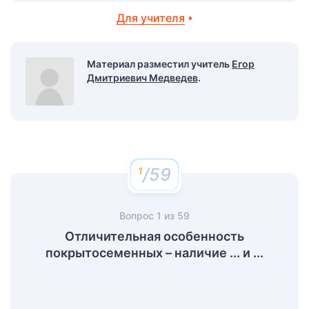
Для учителя
Материал разместил учитель
Егор
Дмитриевич Медведев
.
/59
Вопрос
1
из
59
Отличительная особенность
покрытосеменных – наличие ... и ...