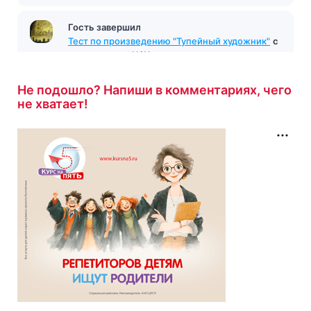
Гость завершил
Тест по произведению "Тупейный художник"
с
результатом
11/11
7 минут назад
Не подошло? Напиши в комментариях, чего
не хватает!