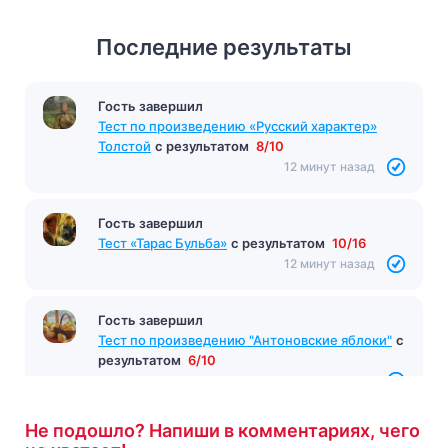
Последние результаты
Гость завершил
Тест по произведению «Русский характер»
Толстой
с результатом
8/10
12 минут назад
Гость завершил
Тест «Тарас Бульба»
с результатом
10/16
12 минут назад
Гость завершил
Тест по произведению "Антоновские яблоки"
с
результатом
6/10
13 минут назад
Не подошло? Напиши в комментариях, чего