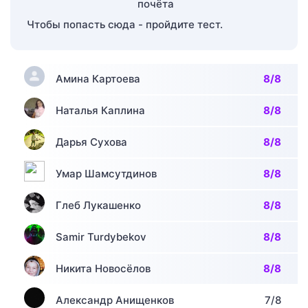
Чтобы попасть сюда - пройдите тест.
Амина Картоева
8/8
Наталья Каплина
8/8
Дарья Сухова
8/8
Умар Шамсутдинов
8/8
Глеб Лукашенко
8/8
Samir Turdybekov
8/8
Никита Новосёлов
8/8
Александр Анищенков
7/8