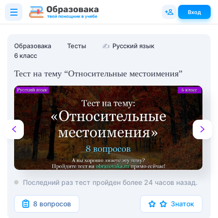
Вход
Образовака
Тесты
✍
Русский язык
6 класс
Тест на тему “Относительные местоимения”
Последний раз тест пройден более 24 часов назад.
8 вопросов
Знаток