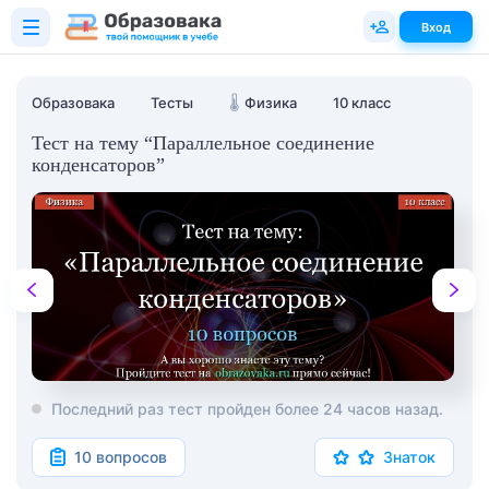
Вход
Образовака
Тесты
🌡️
Физика
10 класс
Тест на тему “Параллельное соединение
конденсаторов”
Последний раз тест пройден более 24 часов назад.
10 вопросов
Знаток