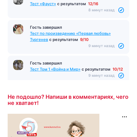
Тест «Фауст»
с результатом
12/16
8 минут назад
Гость завершил
Тест по произведению «Первая любовь»
Тургенев
с результатом
9/10
9 минут назад
Гость завершил
Тест Том 1 «Война и Мир»
с результатом
10/12
9 минут назад
Не подошло? Напиши в комментариях, чего
не хватает!