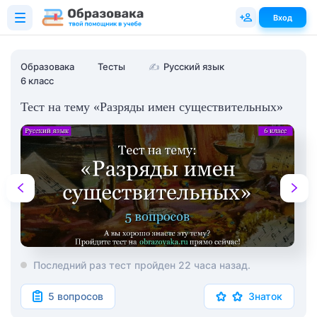
Вход
Образовака
Тесты
✍
Русский язык
6 класс
Тест на тему «Разряды имен существительных»
Последний раз тест пройден 22 часа назад.
5 вопросов
Знаток