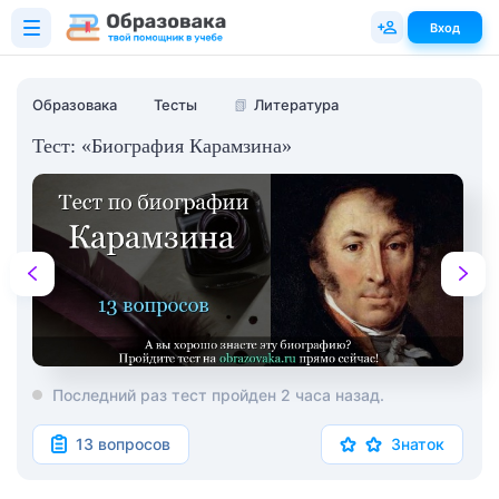
Вход
Образовака
Тесты
📗
Литература
Тест: «Биография Карамзина»
Последний раз тест пройден 2 часа назад.
13 вопросов
Знаток