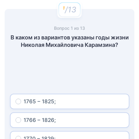
/13
Вопрос
1
из
13
В каком из вариантов указаны годы жизни
Николая Михайловича Карамзина?
1765 – 1825;
1766 – 1826;
1770 – 1829;