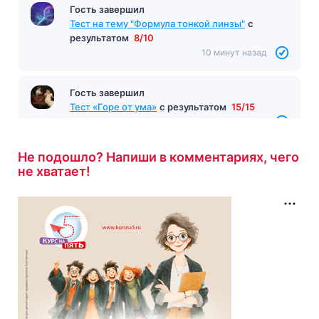
Гость завершил
Тест на тему "Формула тонкой линзы"
с
результатом
8/10
10 минут назад
Гость завершил
Тест «Горе от ума»
с результатом
15/15
10 минут назад
Не подошло? Напиши в комментариях, чего
не хватает!