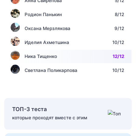
Анна Свирепова
5/12
Родион Панькин
8/12
Оксана Мерзлякова
9/12
Иделия Ахметшина
10/12
Ника Тищенко
12/12
Светлана Поликарпова
10/12
ТОП-3 теста
которые проходят вместе с этим