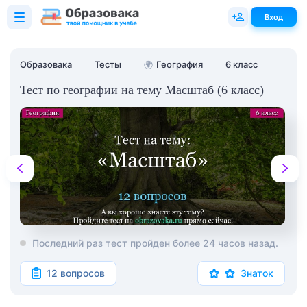
Вход
Образовака
Тесты
🌍
География
6 класс
Тест по географии на тему Масштаб (6 класс)
Последний раз тест пройден более 24 часов назад.
12 вопросов
Знаток