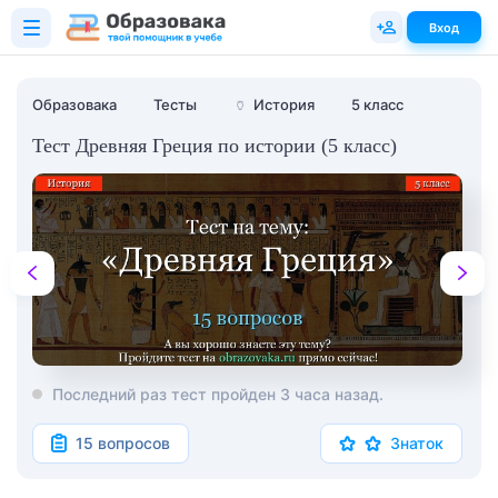
Вход
Образовака
Тесты
🏺
История
5 класс
Тест Древняя Греция по истории (5 класс)
Последний раз тест пройден 3 часа назад.
15 вопросов
Знаток