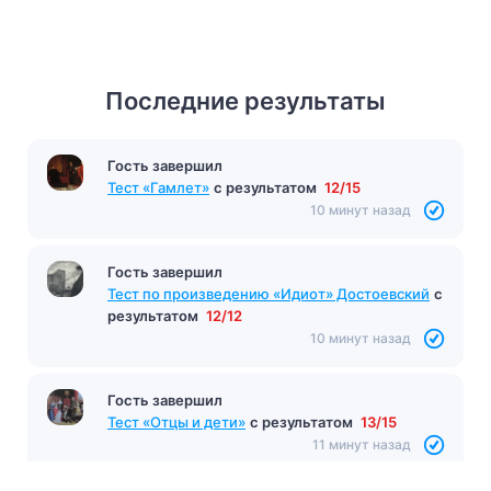
Последние результаты
Гость завершил
Тест «Гамлет»
с результатом
12/15
10 минут назад
Гость завершил
Тест по произведению «Идиот» Достоевский
с
результатом
12/12
10 минут назад
Гость завершил
Тест «Отцы и дети»
с результатом
13/15
11 минут назад