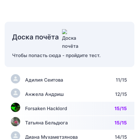
Доска почёта
Чтобы попасть сюда - пройдите тест.
Адилия Сеитова
11/15
Анжела Андриш
12/15
Forsaken Hacklord
15/15
Татьяна Бельдюга
15/15
Диана Мухаметзянова
14/15