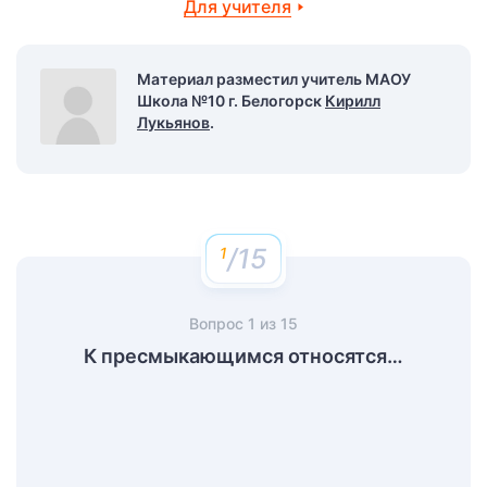
Для учителя
Материал разместил учитель МАОУ
Школа №10 г. Белогорск
Кирилл
Лукьянов
.
/15
Вопрос
1
из
15
К пресмыкающимся относятся…