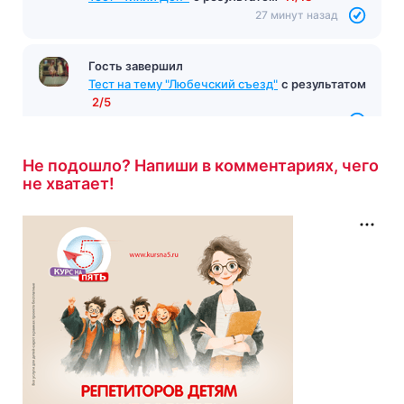
27 минут назад
Гость завершил
Тест на тему "Любечский съезд"
с результатом
2/5
29 минут назад
Не подошло? Напиши в комментариях, чего
не хватает!