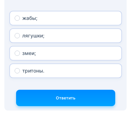
жабы;
лягушки;
змеи;
тритоны.
Ответить