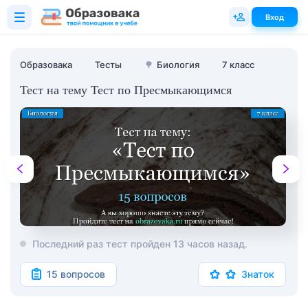
Вход
Образовака
Тесты
🌳
Биология
7 класс
Тест на тему Тест по Пресмыкающимся
Последний раз тест пройден 13 часов назад.
15 вопросов
Знаток