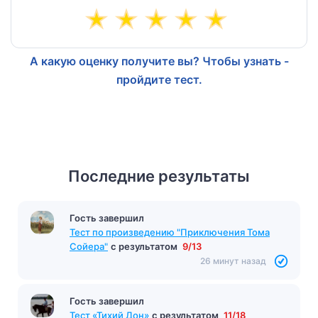
А какую оценку получите вы? Чтобы узнать -
пройдите тест.
Последние результаты
Гость завершил
Тест по произведению "Приключения Тома
Сойера"
с результатом
9/13
26 минут назад
Гость завершил
Тест «Тихий Дон»
с результатом
11/18