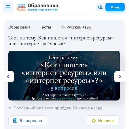
Вход
Образовака
Тесты
✍
Русский язык
Тест на тему Как пишется «интернет-ресурсы»
или «интернет ресурсы»?
Последний раз тест пройден 18 часов назад.
5 вопросов
Новичок