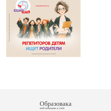
Образовака
твой помощник в учебе