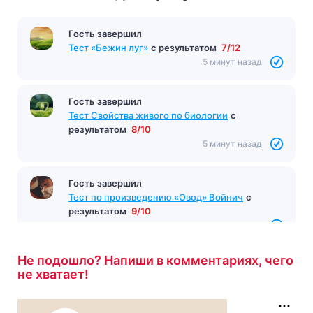
Гость завершил
Тест «Бежин луг»
с результатом
7/12
5 минут назад
Гость завершил
Тест Свойства живого по биологии
с
результатом
8/10
5 минут назад
Гость завершил
Тест по произведению «Овод» Войнич
с
результатом
9/10
5 минут назад
Не подошло? Напиши в комментариях, чего
не хватает!