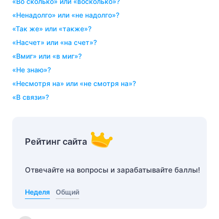
«во сколько» или «восколько»?
«ненадолго» или «не надолго»?
«так же» или «также»?
«насчет» или «на счет»?
«вмиг» или «в миг»?
«не знаю»?
«несмотря на» или «не смотря на»?
«в связи»?
Рейтинг сайта
Отвечайте на вопросы и зарабатывайте баллы!
Неделя
Общий