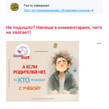
Гость завершил
Тест по произведению «Кладовая солнца»
с
результатом
10/12
9 минут назад
Не подошло? Напиши в комментариях, чего
не хватает!