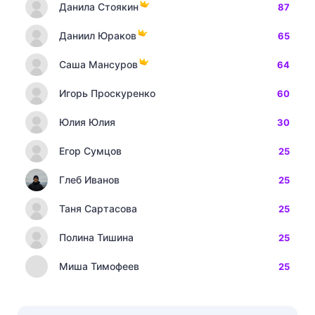
Данила Стоякин
87
Даниил Юраков
65
Саша Мансуров
64
Игорь Проскуренко
60
Юлия Юлия
30
Егор Сумцов
25
Глеб Иванов
25
Таня Сартасова
25
Полина Тишина
25
Миша Тимофеев
25