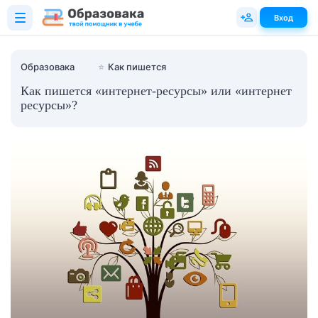
Вход
Образовака
⭐
Как пишется
Как пишется «интернет-ресурсы» или «интернет
ресурсы»?