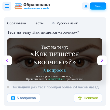
Вход
Образовака
Тесты
✍
Русский язык
Тест на тему Как пишется «воочию»?
Последний раз тест пройден более 24 часов назад.
5 вопросов
Новичок