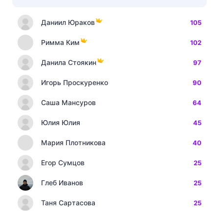
Даниил Юраков
105
Римма Ким
102
Данила Стоякин
97
Игорь Проскуренко
90
Саша Мансуров
64
Юлия Юлия
45
Мария Плотникова
40
Егор Сумцов
25
Глеб Иванов
25
Таня Сартасова
25