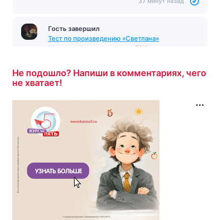
37 минут назад
Гость завершил
Тест по произведению «Светлана»
Жуковский
с результатом
5/10
39 минут назад
Не подошло? Напиши в комментариях, чего
не хватает!