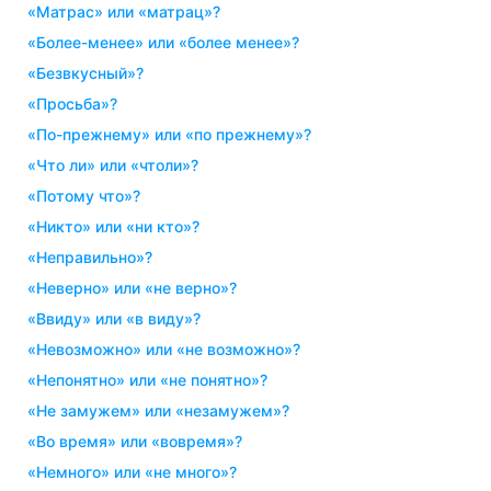
«матрас» или «матрац»?
«более-менее» или «более менее»?
«безвкусный»?
«просьба»?
«по-прежнему» или «по прежнему»?
«что ли» или «чтоли»?
«потому что»?
«никто» или «ни кто»?
«неправильно»?
«неверно» или «не верно»?
«ввиду» или «в виду»?
«невозможно» или «не возможно»?
«непонятно» или «не понятно»?
«не замужем» или «незамужем»?
«во время» или «вовремя»?
«немного» или «не много»?