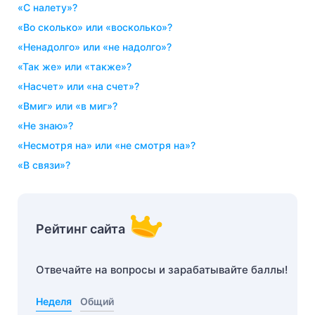
«с налету»?
«во сколько» или «восколько»?
«ненадолго» или «не надолго»?
«так же» или «также»?
«насчет» или «на счет»?
«вмиг» или «в миг»?
«не знаю»?
«несмотря на» или «не смотря на»?
«в связи»?
Рейтинг сайта
Отвечайте на вопросы и зарабатывайте баллы!
Неделя
Общий