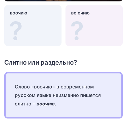
воочию
во очию
Слитно или раздельно?
Слово «воочию» в современном
русском языке неизменно пишется
слитно –
воочию
.