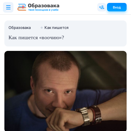
Вход
Образовака
⭐
Как пишется
Как пишется «воочию»?