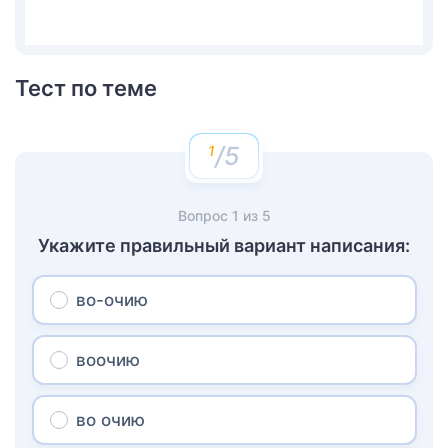
Тест по теме
/5
Вопрос
1
из
5
Укажите правильный вариант написания:
во-очию
воочию
во очию