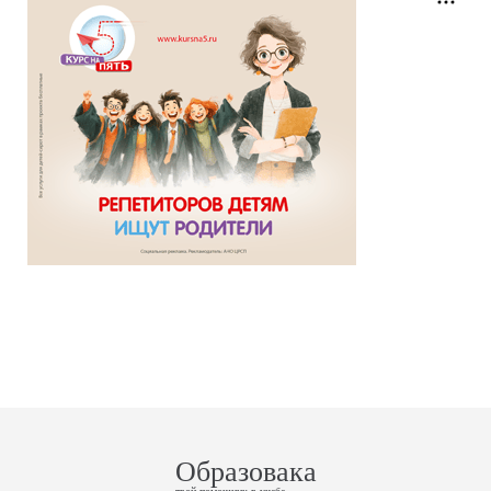
Образовака