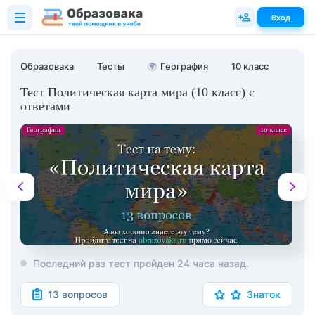
Вход
Образовака
Тесты
🌍
География
10 класс
Тест Политическая карта мира (10 класс) с
ответами
Последний раз тест пройден 24 часа назад.
13 вопросов
Знаток