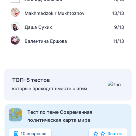
Makhmadzokir Mukhtozhov
13/13
Даша Сухих
9/13
Валентина Ершова
11/13
ТОП-5 тестов
которые проходят вместе с этим
Тест по теме Современная
политическая карта мира
10 вопросов
Знаток