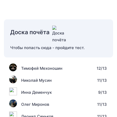
Доска почёта
Чтобы попасть сюда - пройдите тест.
Тимофей Мехоношин
12/13
Николай Мусин
11/13
Инна Деменчук
9/13
Олег Миронов
11/13
Леонид Синьков
11/13