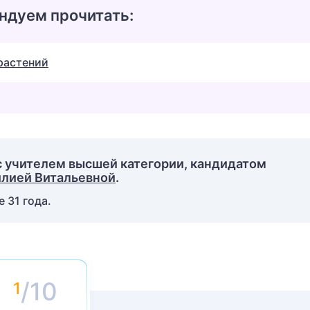
ндуем прочитать:
растений
с учителем высшей категории, кандидатом
лией Витальевной
.
 31 года.
/10