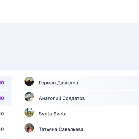
10
Герман Давыдов
10
Анатолий Солдатов
10
Sveta Sveta
10
Татьяна Савельева