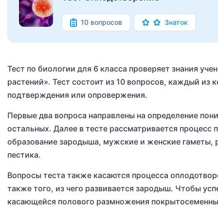
10 вопросов
Знаток
Тест по биологии для 6 класса проверяет знания уч
растений». Тест состоит из 10 вопросов, каждый из
подтверждения или опровержения.
Первые два вопроса направлены на определение пони
остальных. Далее в тесте рассматривается процесс
образование зародыша, мужские и женские гаметы, 
пестика.
Вопросы теста также касаются процесса оплодотворе
также того, из чего развивается зародыш. Чтобы усп
касающейся полового размножения покрытосеменны