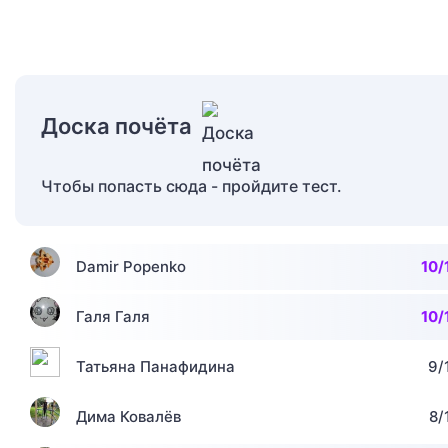
Доска почёта
Чтобы попасть сюда - пройдите тест.
Damir Popenko
10/
Галя Галя
10/
Татьяна Панафидина
9/
Дима Ковалёв
8/