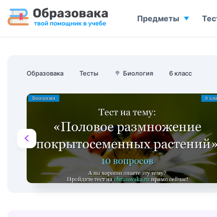
Предметы
Тес
Образовака
Тесты
🌳
Биология
6 класс