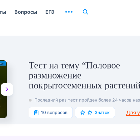
ты
Вопросы
ЕГЭ
Тест на тему “Половое
размножение
покрытосеменных растени
Последний раз тест пройден более 24 часов наз
Для 
10 вопросов
Знаток