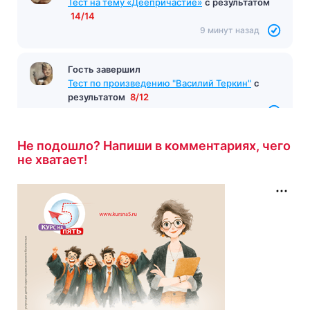
Тест на тему «Деепричастие»
с результатом
14/14
9 минут назад
Гость завершил
Тест по произведению "Василий Теркин"
с
результатом
8/12
9 минут назад
Не подошло? Напиши в комментариях, чего
не хватает!