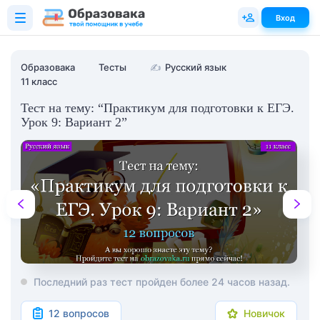
Вход
Образовака
Тесты
✍
Русский язык
11 класс
Тест на тему: “Практикум для подготовки к ЕГЭ.
Урок 9: Вариант 2”
Последний раз тест пройден более 24 часов назад.
12 вопросов
Новичок