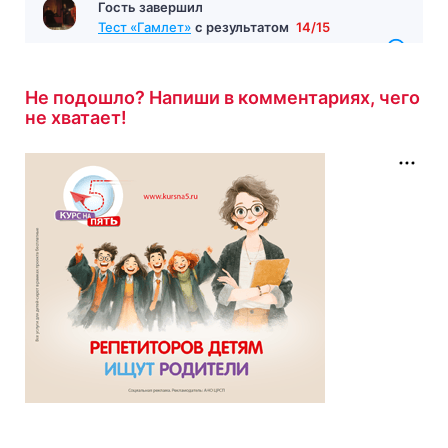
Гость завершил
Тест «Гамлет»
с результатом
14/15
1 час назад
Не подошло? Напиши в комментариях, чего
не хватает!