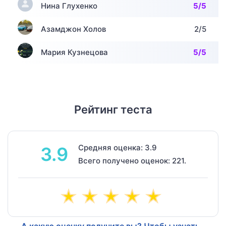
Нина Глухенко
5/5
Азамджон Холов
2/5
Мария Кузнецова
5/5
Рейтинг теста
Средняя оценка: 3.9
3.9
Всего получено оценок: 221.
А какую оценку получите вы? Чтобы узнать -