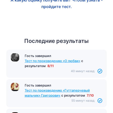
пройдите тест.
Последние результаты
Гость завершил
Тест по произведению «О любви»
с
результатом
8/11
40 минут назад
Гость завершил
Тест по произведению «Гуттаперчевый
мальчик» Григорович
с результатом
7/10
55 минут назад