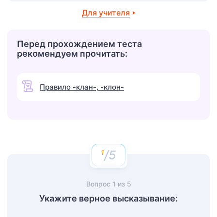
Для учителя
Перед прохождением теста
рекомендуем прочитать:
Правило -клан-, -клон-
/5
Вопрос
1
из
5
Укажите верное высказывание: