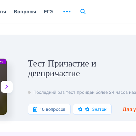
ты
Вопросы
ЕГЭ
Тест Причастие и
деепричастие
Последний раз тест пройден более 24 часов наз
Для 
10 вопросов
Знаток