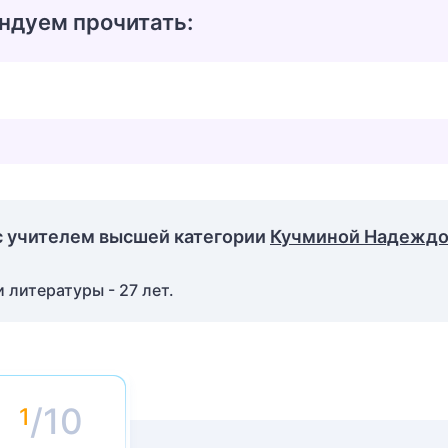
ндуем прочитать:
с учителем высшей категории
Кучминой Надежд
 литературы - 27 лет.
/10