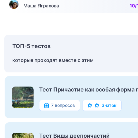
Маша Яграхова
10/
ТОП-5 тестов
которые проходят вместе с этим
Тест Причастие как особая форма 
7 вопросов
Знаток
Тест Виды деепричастий