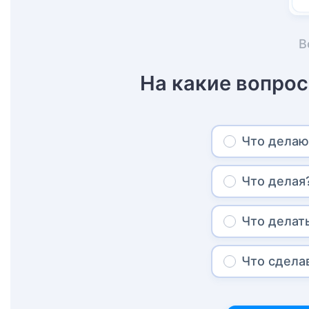
В
На какие вопро
Что делаю
Что делая
Что делат
Что сдела