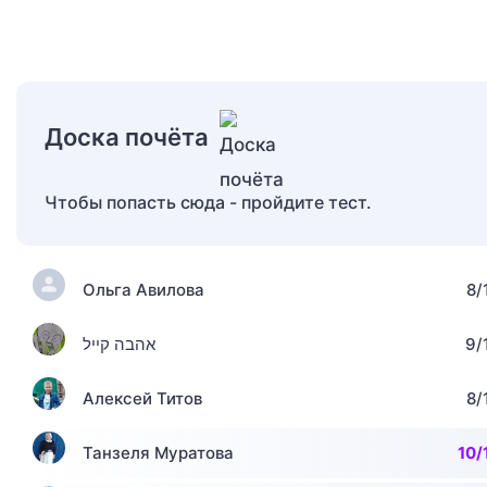
Доска почёта
Чтобы попасть сюда - пройдите тест.
Ольга Авилова
8/
אהבה קייל
9/
Алексей Титов
8/
Танзеля Муратова
10/