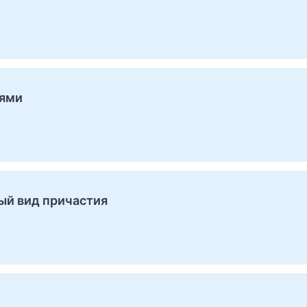
иями
ый вид причастия