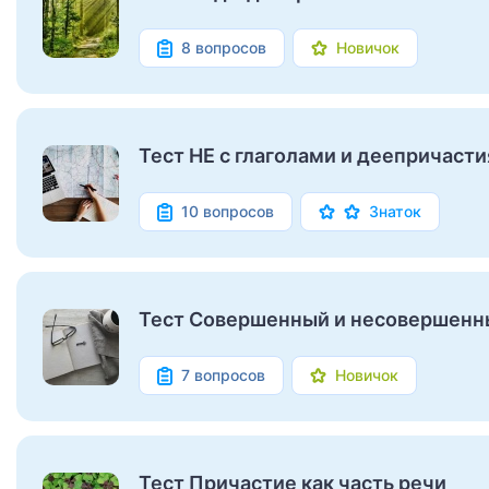
8 вопросов
Новичок
Тест НЕ с глаголами и деепричаст
10 вопросов
Знаток
Тест Совершенный и несовершенн
7 вопросов
Новичок
Тест Причастие как часть речи