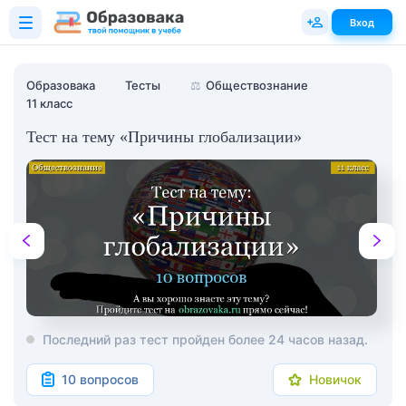
Вход
Образовака
Тесты
⚖️
Обществознание
11 класс
Тест на тему «Причины глобализации»
Последний раз тест пройден более 24 часов назад.
10 вопросов
Новичок