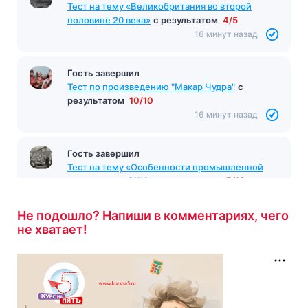
Тест на тему «Великобритания во второй
половине 20 века»
с результатом
4/5
16 минут назад
Гость завершил
Тест по произведению "Макар Чудра"
с
результатом
10/10
16 минут назад
Гость завершил
Тест на тему «Особенности промышленной
революции в США»
с результатом
7/10
17 минут назад
Не подошло? Напиши в комментариях, чего
не хватает!