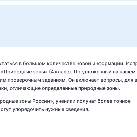
утаться в большом количестве новой информации. Исп
 «Природные зоны» (4 класс). Предложенный на нашем 
ким проверочным заданиям. Он включает вопросы, для 
наки, отличающие определенные природные зоны.
одные зоны России», ученики получат более точное
могут упорядочить нужные сведения.