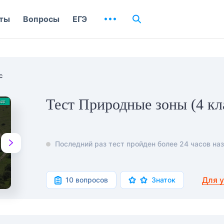
ты
Вопросы
ЕГЭ
с
Тест Природные зоны (4 кл
Последний раз тест пройден более 24 часов наз
Для 
10 вопросов
Знаток