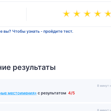
е вы? Чтобы узнать - пройдите тест.
ие результаты
8 минут 
ьные местоимения»
с результатом
4/5
8 минут 