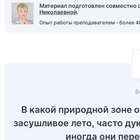
Материал подготовлен совместно 
Николаевной
.
Опыт работы преподавателем - более 48
В
В какой природной зоне 
засушливое лето, часто ду
иногда они пер