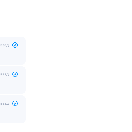
назад
назад
назад