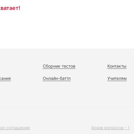
ватает!
Сборник тестов
Контакты
жания
Онлайн-баттл
Учителям
ое соглашение
Архив вопросов - 1