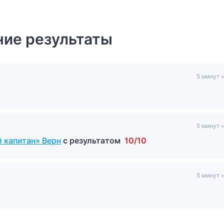
ие результаты
5 минут 
5 минут 
 капитан» Верн
с результатом
10/10
5 минут 