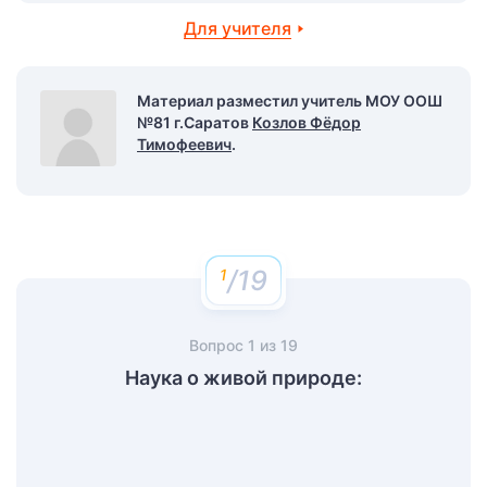
Для учителя
Материал разместил учитель МОУ ООШ
№81 г.Саратов
Козлов Фёдор
Тимофеевич
.
/19
Вопрос
1
из
19
Наука о живой природе: