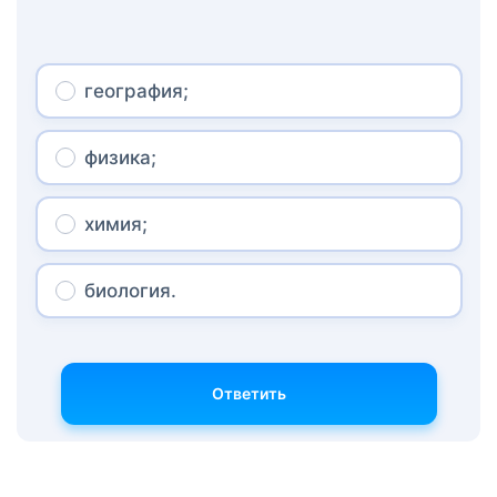
география;
физика;
химия;
биология.
Ответить