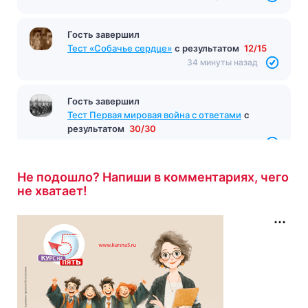
Гость завершил
Тест «Собачье сердце»
с результатом
12/15
34 минуты назад
Гость завершил
Тест Первая мировая война с ответами
с
результатом
30/30
34 минуты назад
Не подошло? Напиши в комментариях, чего
не хватает!