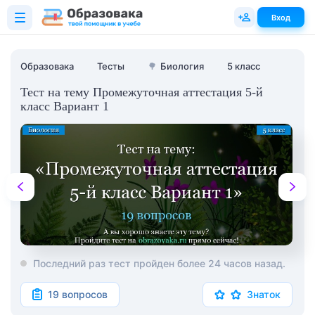
Вход
Образовака
Тесты
🌳
Биология
5 класс
Тест на тему Промежуточная аттестация 5-й
класс Вариант 1
Последний раз тест пройден более 24 часов назад.
19 вопросов
Знаток