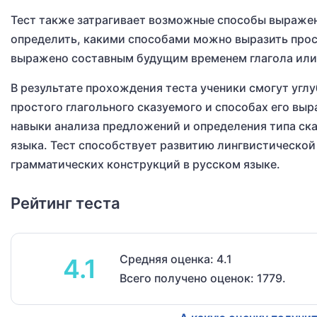
Тест также затрагивает возможные способы выражен
определить, какими способами можно выразить прост
выражено составным будущим временем глагола или
В результате прохождения теста ученики смогут углу
простого глагольного сказуемого и способах его вы
навыки анализа предложений и определения типа ска
языка. Тест способствует развитию лингвистической
грамматических конструкций в русском языке.
Рейтинг теста
Средняя оценка: 4.1
4.1
Всего получено оценок: 1779.