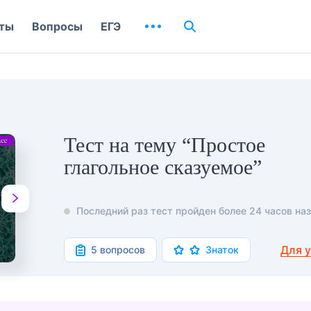
ты
Вопросы
ЕГЭ
Тест на тему “Простое
глагольное сказуемое”
Последний раз тест пройден более 24 часов наз
Для 
5 вопросов
Знаток