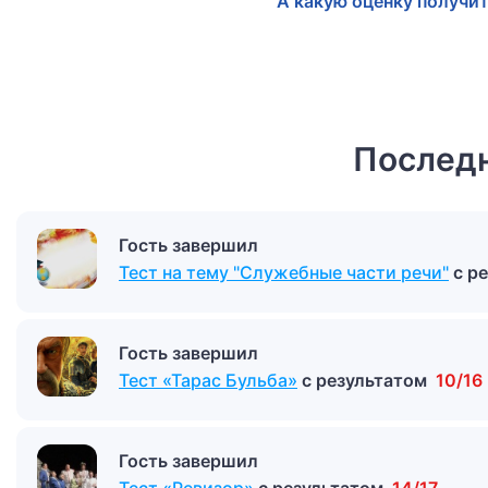
А какую оценку получит
Последн
Гость завершил
Тест на тему "Служебные части речи"
с р
Гость завершил
Тест «Тарас Бульба»
с результатом
10/16
Гость завершил