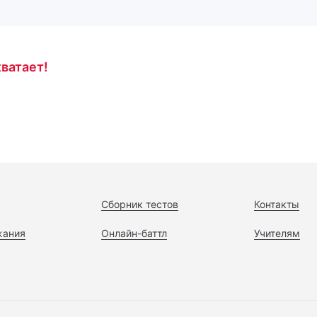
ватает!
Сборник тестов
Контакты
жания
Онлайн-баттл
Учителям