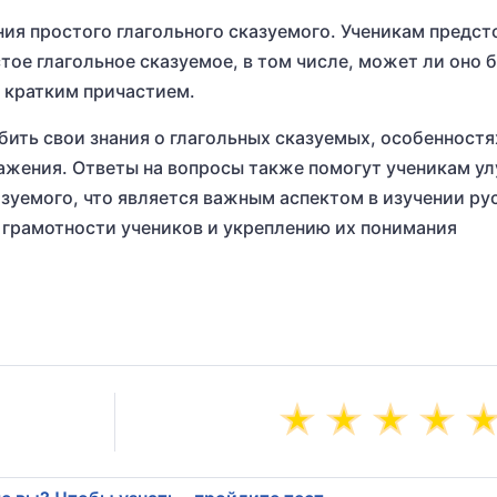
ия простого глагольного сказуемого. Ученикам предст
ое глагольное сказуемое, в том числе, может ли оно 
 кратким причастием.
бить свои знания о глагольных сказуемых, особенностя
ражения. Ответы на вопросы также помогут ученикам у
зуемого, что является важным аспектом в изучении ру
 грамотности учеников и укреплению их понимания