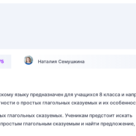
/5
Наталия Семушкина
скому языку предназначен для учащихся 8 класса и нап
стности о простых глагольных сказуемых и их особеннос
ых глагольных сказуемых. Ученикам предстоит искать
простым глагольным сказуемым и найти предложение,
.