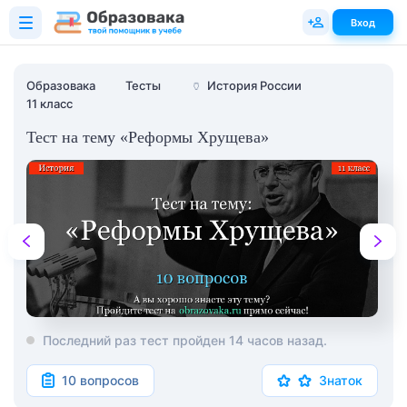
Вход
Образовака
Тесты
🏺
История России
11 класс
Тест на тему «Реформы Хрущева»
Последний раз тест пройден 14 часов назад.
10 вопросов
Знаток