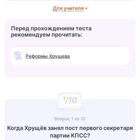
Для учителя
Перед прохождением теста
рекомендуем прочитать:
Реформы Хрущева
/10
Вопрос
1
из
10
Когда Хрущёв занял пост первого секретаря
партии КПСС?