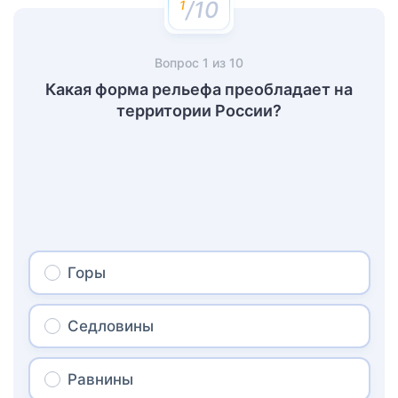
/10
Вопрос
1
из
10
Какая форма рельефа преобладает на
территории России?
Горы
Седловины
Равнины