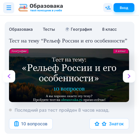
Вход
Образовака
Тесты
🌍
География
8 класс
Тест на тему “Рельеф России и его особенности”
Последний раз тест пройден 8 часов назад.
10 вопросов
Знаток