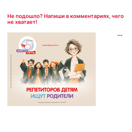
результатом
6/8
8 минут назад
Не подошло? Напиши в комментариях, чего
не хватает!