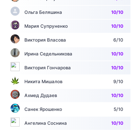
Ольга Беляшина
10/10
Мария Супруненко
10/10
Виктория Власова
6/10
Ирина Седельникова
10/10
Виктория Гончарова
10/10
Никита Мишалов
9/10
Ахмед Дудаев
10/10
Санек Ярошенко
5/10
Ангелина Соснина
10/10