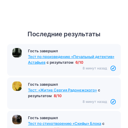
Последние результаты
Гость завершил
Тест по произведению «Печальный детектив»
Астафьев
с результатом
6/10
8 минут назад
Гость завершил
Тест: «Житие Сергия Радонежского»
с
результатом
8/10
8 минут назад
Гость завершил
Тест по стихотворению «Скифы» Блока
с