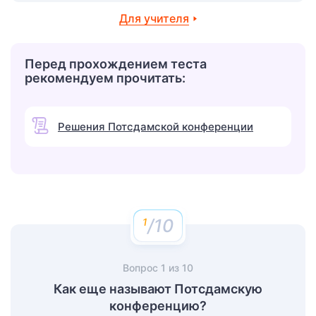
Для учителя
Перед прохождением теста
рекомендуем прочитать:
Решения Потсдамской конференции
/10
Вопрос
1
из
10
Как еще называют Потсдамскую
конференцию?