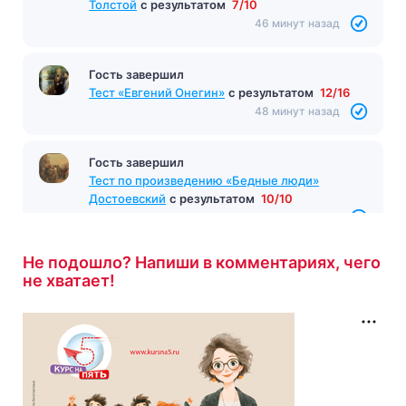
Толстой
с результатом
7/10
46 минут назад
Гость завершил
Тест «Евгений Онегин»
с результатом
12/16
48 минут назад
Гость завершил
Тест по произведению «Бедные люди»
Достоевский
с результатом
10/10
51 минута назад
Не подошло? Напиши в комментариях, чего
не хватает!