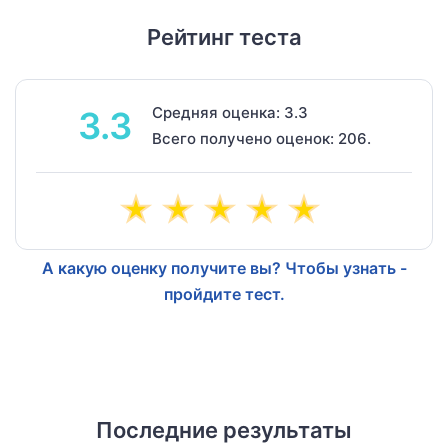
Рейтинг теста
Средняя оценка: 3.3
3.3
Всего получено оценок: 206.
А какую оценку получите вы? Чтобы узнать -
пройдите тест.
Последние результаты