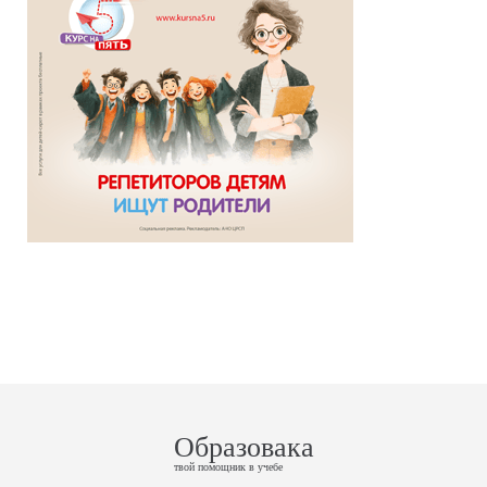
Образовака
твой помощник в учебе