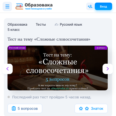
Вход
Образовака
Тесты
✍
Русский язык
5 класс
Тест на тему «Сложные словосочетания»
Последний раз тест пройден 5 часов назад.
5 вопросов
Знаток