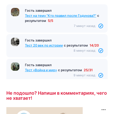
Гость завершил
Тест на тему "Кто правил после Годунова?"
с
результатом
5/5
7 минут назад
Гость завершил
Тест 20 век по истории
с результатом
14/20
8 минут назад
Гость завершил
Тест «Война и мир»
с результатом
25/31
9 минут назад
Не подошло? Напиши в комментариях, чего
не хватает!