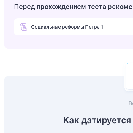
Перед прохождением теста рекоме
Социальные реформы Петра 1
В
Как датируется