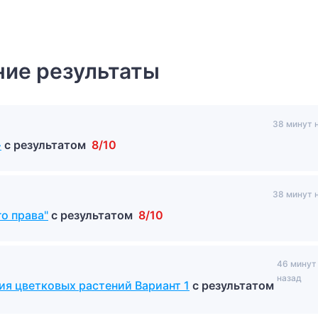
ие результаты
38 минут 
»
с результатом
8/10
38 минут 
о права"
с результатом
8/10
46 минут
назад
ия цветковых растений Вариант 1
с результатом