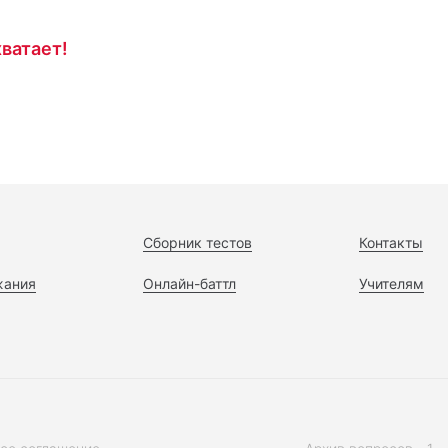
ватает!
Сборник тестов
Контакты
жания
Онлайн-баттл
Учителям