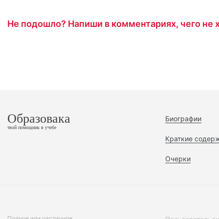
Не подошло? Напиши в комментариях, чего не х
Образовака
Биографии
твой помощник в учебе
Краткие содер
Очерки
Полное или частичное