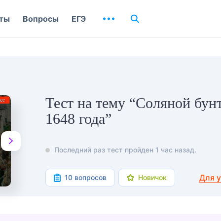
ты
Вопросы
ЕГЭ
Тест на тему “Соляной бун
1648 года”
Последний раз тест пройден 1 час назад.
Для 
10 вопросов
Новичок