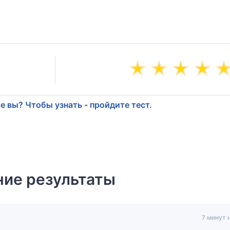
е вы? Чтобы узнать - пройдите тест.
ие результаты
7 минут 