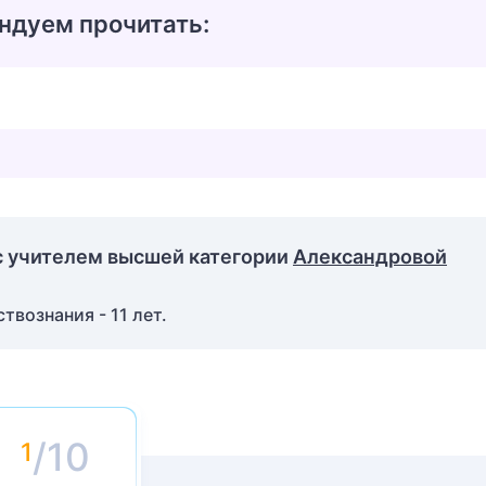
ндуем прочитать:
с учителем высшей категории
Александровой
вознания - 11 лет.
/10