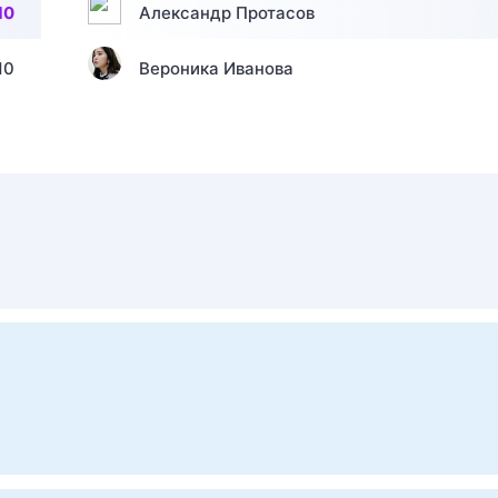
10
Александр Протасов
10
Вероника Иванова