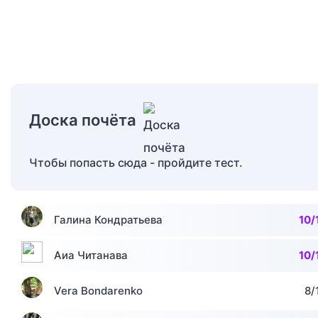
Доска почёта
Чтобы попасть сюда - пройдите тест.
Галина Кондратьева
10/
Аиа Читанава
10/
Vera Bondarenko
8/