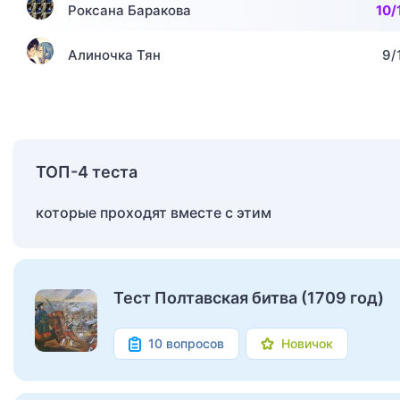
Роксана Баракова
10/
Алиночка Тян
9/
ТОП-4 теста
которые проходят вместе с этим
Тест Полтавская битва (1709 год)
10 вопросов
Новичок