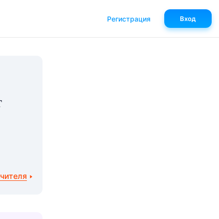
Регистрация
Вход
т
учителя