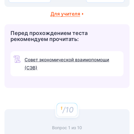
Для учителя
Перед прохождением теста
рекомендуем прочитать:
Совет экономической взаимопомощи
(СЭВ)
/10
Вопрос
1
из
10