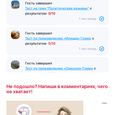
Гость завершил
Тест на тему "Политические режимы"
с
результатом
9/10
1 час назад
Гость завершил
Тест по произведению «Илиада» Гомер
с
результатом
5/10
1 час назад
Гость завершил
Тест по произведению «Одиссея» Гомер
с
результатом
8/10
1 час назад
Не подошло? Напиши в комментариях, чего
не хватает!