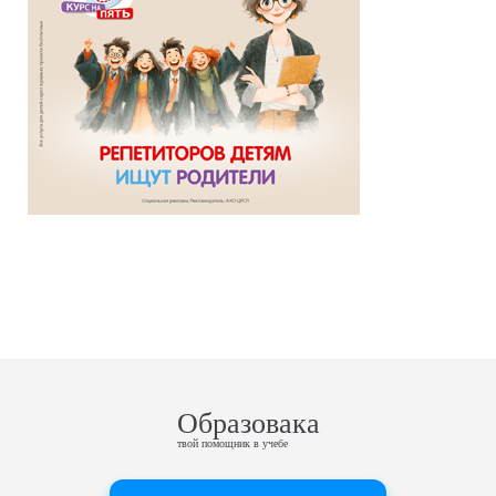
Образовака
твой помощник в учебе