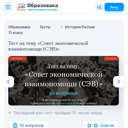
Вход
Образовака
Тесты
🏺
История России
11 класс
Тест на тему «Совет экономической
взаимопомощи (СЭВ)»
Последний раз тест пройден 15 часов назад.
10 вопросов
Знаток