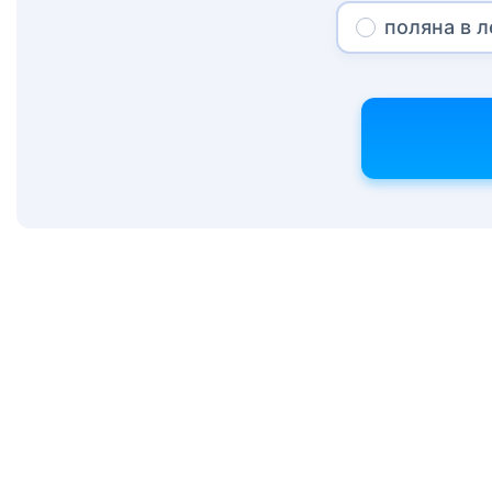
поляна в л