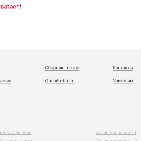
ватает!
Сборник тестов
Контакты
жания
Онлайн-баттл
Учителям
ое соглашение
Архив вопросов - 1
денциальности
Архив вопросов - 2