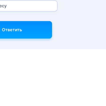
есу
Ответить