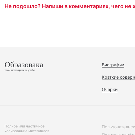
Не подошло? Напиши в комментариях, чего не х
Образовака
Биографии
твой помощник в учебе
Краткие содер
Очерки
Полное или частичное
Пользовательск
копирование материалов
Политика конфи