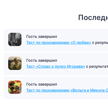
Последн
Гость завершил
Тест по произведению «О любви»
с резул
Гость завершил
Тест «Слово о полку Игореве»
с результ
Гость завершил
Тест по произведению «Вольга и Микула 