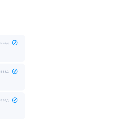
назад
назад
назад