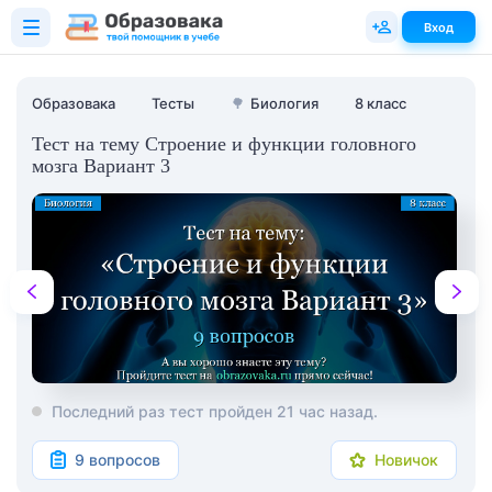
Вход
Образовака
Тесты
🌳
Биология
8 класс
Тест на тему Строение и функции головного
мозга Вариант 3
Последний раз тест пройден 21 час назад.
9 вопросов
Новичок