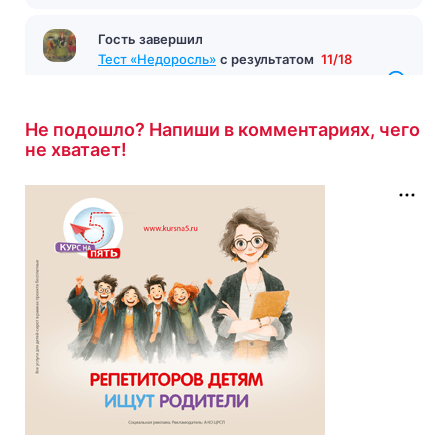
Гость завершил
Тест «Недоросль»
с результатом
11/18
1 час назад
Не подошло? Напиши в комментариях, чего
не хватает!