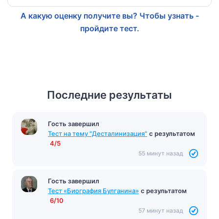
А какую оценку получите вы? Чтобы узнать -
пройдите тест.
Последние результаты
Гость завершил
Тест на тему "Десталинизация"
с результатом
4/5
55 минут назад
Гость завершил
Тест «Биография Булганина»
с результатом
6/10
57 минут назад