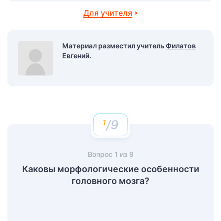
Для учителя
Материал разместил учитель
Филатов
Евгений
.
/9
Вопрос
1
из
9
Каковы морфологические особенности
головного мозга?