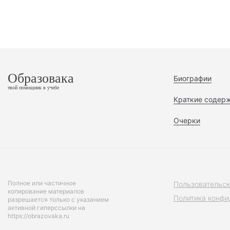
Образовака
Биографии
твой помощник в учебе
Краткие содер
Очерки
Полное или частичное
Пользовательск
копирование материалов
Политика конфи
разрешается только с указанием
активной гиперссылки на
https://obrazovaka.ru