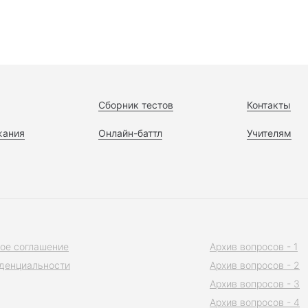
Сборник тестов
Контакты
жания
Онлайн-баттл
Учителям
ое соглашение
Архив вопросов - 1
денциальности
Архив вопросов - 2
Архив вопросов - 3
Архив вопросов - 4