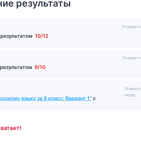
ие результаты
14 минут 
 результатом
10/12
15 минут 
 результатом
9/10
15 минут
назад
сскому языку за 9 класс: Вариант 1"
с
ватает!