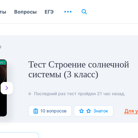
ты
Вопросы
ЕГЭ
с
Тест Строение солнечной
системы (3 класс)
Последний раз тест пройден 21 час назад.
Для 
10 вопросов
Знаток