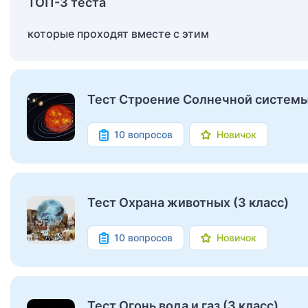
ТОП-3 теста
которые проходят вместе с этим
Тест Строение Солнечной систем
10 вопросов
Новичок
Тест Охрана животных (3 класс)
10 вопросов
Новичок
Тест Огонь вода и газ (3 класс)