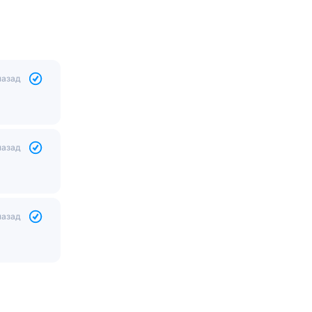
назад
назад
назад