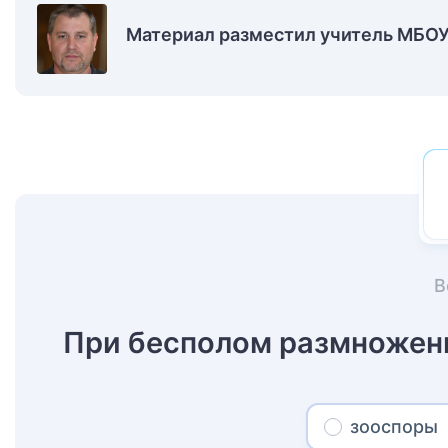
Материал разместил учитель МБО
В
При бесполом размножен
зооспоры