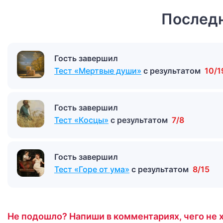
Последн
Гость завершил
Тест «Мертвые души»
с результатом
10/1
Гость завершил
Тест «Косцы»
с результатом
7/8
Гость завершил
Тест «Горе от ума»
с результатом
8/15
Не подошло? Напиши в комментариях, чего не х