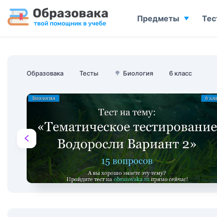
Предметы
Тес
Образовака
Тесты
🌳
Биология
6 класс