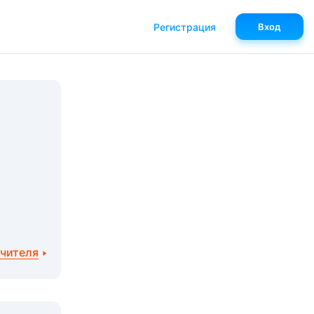
Регистрация
Вход
учителя