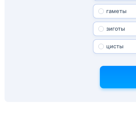
гаметы
зиготы
цисты