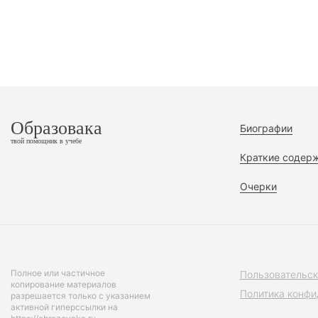
Образовака
Биографии
твой помощник в учебе
Краткие содер
Очерки
Полное или частичное
Пользовательск
копирование материалов
Политика конфи
разрешается только с указанием
активной гиперссылки на