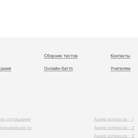
Сборник тестов
Контакты
жания
Онлайн-баттл
Учителям
ое соглашение
Архив вопросов - 1
денциальности
Архив вопросов - 2
Архив вопросов - 3