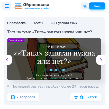
Вход
Образовака
Тесты
✍
Русский язык
Тест на тему «Типа» запятая нужна или нет?
Последний раз тест пройден более 24 часов назад.
7 вопросов
Знаток