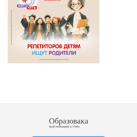
Образовака
твой помощник в учебе