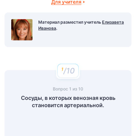
Для учителя
Материал разместил учитель
Елизавета
Иванова
.
/10
Вопрос
1
из
10
Сосуды, в которых венозная кровь
становится артериальной.