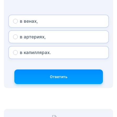
в венах,
в артериях,
в капиллярах.
Ответить