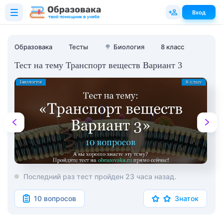
Вход
Образовака
Тесты
🌳
Биология
8 класс
Тест на тему Транспорт веществ Вариант 3
Последний раз тест пройден 23 часа назад.
10 вопросов
Знаток