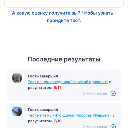
А какую оценку получите вы? Чтобы узнать -
пройдите тест.
Последние результаты
Гость завершил
Тест по произведению "Невский проспект"
с
результатом
5/11
6 минут назад
Гость завершил
Тест на тему «Что сделал Ярослав Мудрый?»
с
результатом
7/10
7 минут назад